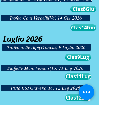
Clas6Giu
Trofeo Coni Vercelli(Vc) 14 Giu 2026
Clas14Giu
Luglio 2026
Trofeo delle Alpi(Francia) 9 Luglio 2026
Clas9Lug
Staffette Mont Venaus(To) 11 Lug 2026
Clas11Lug
Pista CSI Giaveno(To) 12 Lug 2026
Clas12Lug