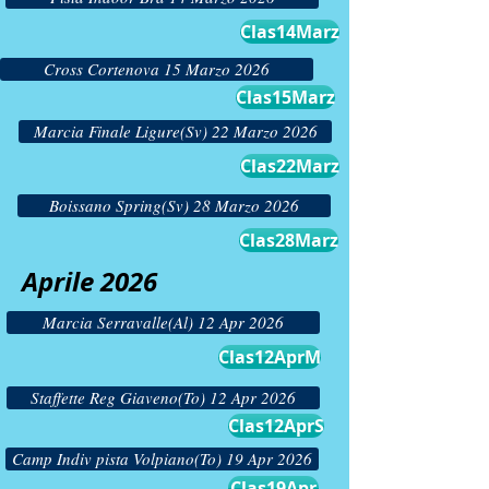
Clas14Marz
Cross Cortenova 15 Marzo 2026
Clas15Marz
Marcia Finale Ligure(Sv) 22 Marzo 2026
Clas22Marz
Boissano Spring(Sv) 28 Marzo 2026
Clas28Marz
Aprile 2026
Marcia Serravalle(Al) 12 Apr 2026
Clas12AprM
Staffette Reg Giaveno(To) 12 Apr 2026
Clas12AprS
Camp Indiv pista Volpiano(To) 19 Apr 2026
Clas19Apr