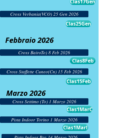
Clas17Gen
Cross Verbania(VCO) 25 Gen 2026
Clas25Gen
Febbraio 2026
Cross BairoTo) 8 Feb 2026
Clas8Feb
Cross Staffette Cuneo(Cn) 15 Feb 2026
Clas15Feb
Marzo 2026
Cross Settimo (To) 1 Marzo 2026
Clas1MarC
Pista Indoor Torino 1 Marzo 2026
Clas1MarI
Pista Indoor Bra 14 Marzo 2026