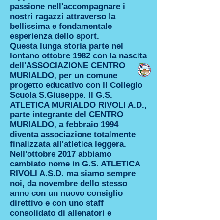
passione nell'accompagnare i
nostri ragazzi attraverso la
bellissima e fondamentale
esperienza dello sport.
Questa lunga storia parte nel
lontano ottobre 1982 con la nascita
dell'ASSOCIAZIONE CENTRO
MURIALDO, per un comune
progetto educativo con il Collegio
Scuola S.Giuseppe. Il G.S.
ATLETICA MURIALDO RIVOLI A.D.,
parte integrante del CENTRO
MURIALDO, a febbraio 1994
diventa associazione totalmente
finalizzata all'atletica leggera.
Nell'ottobre 2017 abbiamo
cambiato nome in G.S. ATLETICA
RIVOLI A.S.D. ma siamo sempre
noi, da novembre dello stesso
anno con un nuovo consiglio
direttivo e con uno staff
consolidato di allenatori e